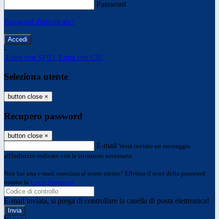
Password
Password dimenticata?
-
Entra con SPID
Entra con CIE
Seleziona utente
button close
×
Recupero password
button close
×
E-mail
Verrà inviato un messaggio
all'indirizzo indicato con le istruzioni necessarie.
Non hai una e-mail associata al nome utente? Effettua il reset della password
tramite la
Login Spaggiari
E-mail inviata, si prega di controllare la casella di posta elettronica!