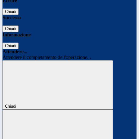
Errore
Chiudi
Successo
Chiudi
Informazione
Chiudi
Attendere...
Attendere il completamento dell'operazione...
Chiudi