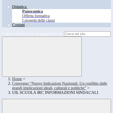
Didattica
Panoramica
Offerta formativa
I progetti delle classi
Contatti
Campo di ricerca per le pagine del sito
Home
>
Convegno “Nuove Indicazioni Nazionali. Un conflitto dalle
grandi implicazioni ideali, culturali e politiche”
>
UIL SCUOLA IRC INFORMAZIONI SINDACALI