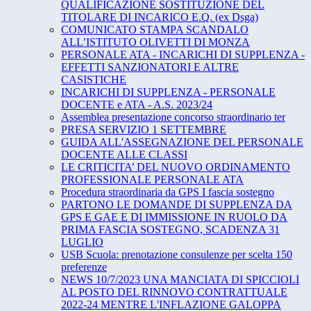
QUALIFICAZIONE SOSTITUZIONE DEL
TITOLARE DI INCARICO E.Q. (ex Dsga)
COMUNICATO STAMPA SCANDALO
ALL’ISTITUTO OLIVETTI DI MONZA
PERSONALE ATA - INCARICHI DI SUPPLENZA -
EFFETTI SANZIONATORI E ALTRE
CASISTICHE
INCARICHI DI SUPPLENZA - PERSONALE
DOCENTE e ATA - A.S. 2023/24
Assemblea presentazione concorso straordinario ter
PRESA SERVIZIO 1 SETTEMBRE
GUIDA ALL'ASSEGNAZIONE DEL PERSONALE
DOCENTE ALLE CLASSI
LE CRITICITA’ DEL NUOVO ORDINAMENTO
PROFESSIONALE PERSONALE ATA
Procedura straordinaria da GPS I fascia sostegno
PARTONO LE DOMANDE DI SUPPLENZA DA
GPS E GAE E DI IMMISSIONE IN RUOLO DA
PRIMA FASCIA SOSTEGNO, SCADENZA 31
LUGLIO
USB Scuola: prenotazione consulenze per scelta 150
preferenze
NEWS 10/7/2023 UNA MANCIATA DI SPICCIOLI
AL POSTO DEL RINNOVO CONTRATTUALE
2022-24 MENTRE L'INFLAZIONE GALOPPA