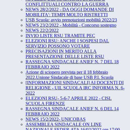
CONFLITTUALI CONTRO LA GUERRA
NEWS 28/2/2022 - DA OGGI DOMANDE DI
MOBILITA': TEMPI MOLTO RISTRETTI
USB Scuola: avvio prenotazioni mobilità 2022/23
NEWS 23/2/2022 - Mobilità - Concorso sostegno
NEWS 22/2/2022
INVIO LISTE RSU TRAMITE PEC
ELEZIONI RSU: ANCHE I SOSPESI DAL
SERVIZIO POSSONO VOTARE
PRECISAZIONI IN MERITO ALLA
PRESENTAZIONE DELLE LISTE RSU
RASSEGNA SINDACALE ANIEF N. 7 DEL 18
FEBBRAIO 2022
Azione di sciopero prevista per il 18 febbraio
2022.Unione Sindacale di base USB P.I. Scuola
[INFORMAZIONI SINDACALI] AI DOCENTI DI
RELIGIONE - UIL SCUOLA IRC INFORMA N. 6-
2022
ELEZIONI RSU- 5-6-7 APRILE 2022 - CISL
SCUOLA FIRENZE
RASSEGNA SINDACALE ANIEF N. 6 DEL 14
FEBBRAIO 2022
NEWS 15/2/2022- UNICOBAS
ASSEMBLEA SINDACALE ON LINE
NAZIONALE FEDER.ATA 16/02/2022 ore 17:00 -