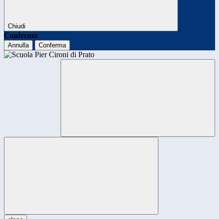
Chiudi
Conferma
Annulla
Conferma