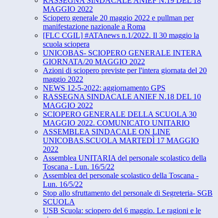
RASSEGNA SINDACALE ANIEF N.19 DEL 18
MAGGIO 2022
Sciopero generale 20 maggio 2022 e pullman per
manifestazione nazionale a Roma
[FLC CGIL] #ATAnews n.1/2022. Il 30 maggio la
scuola sciopera
UNICOBAS- SCIOPERO GENERALE INTERA
GIORNATA/20 MAGGIO 2022
Azioni di sciopero previste per l'intera giornata del 20
maggio 2022
NEWS 12-5-2022: aggiornamento GPS
RASSEGNA SINDACALE ANIEF N.18 DEL 10
MAGGIO 2022
SCIOPERO GENERALE DELLA SCUOLA 30
MAGGIO 2022. COMUNICATO UNITARIO
ASSEMBLEA SINDACALE ON LINE
UNICOBAS.SCUOLA MARTEDÌ 17 MAGGIO
2022
Assemblea UNITARIA del personale scolastico della
Toscana - Lun. 16/5/22
Assemblea del personale scolastico della Toscana -
Lun. 16/5/22
Stop allo sfruttamento del personale di Segreteria- SGB
SCUOLA
USB Scuola: sciopero del 6 maggio. Le ragioni e le