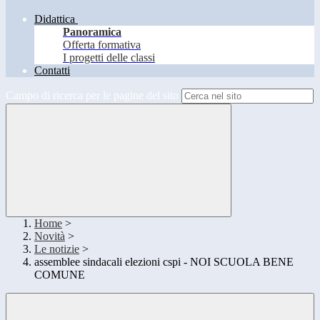
Didattica
Panoramica
Offerta formativa
I progetti delle classi
Contatti
Campo di ricerca per le pagine del sito
Home
>
Novità
>
Le notizie
>
assemblee sindacali elezioni cspi - NOI SCUOLA BENE
COMUNE