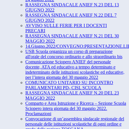
RASSEGNA SINDACALE ANIEF N.23 DEL 13
GIUGNO 2022
RASSEGNA SINDACALE ANIEF N.22 DEL 7
GIUGNO 2022
AVVISO SULLE FERIE PER I DOCENTI
PRECARI
RASSEGNA SINDACALE ANIEF N.21 DEL 30
MAGGIO 2022
14.Giugno.2022/CONVEGNO:PRESENTAZIONE.LIBRO"L’in
USB Scuola organizza un corso di preparazione
all'orale del concorso ordinario e allo straordinario bis
Comunicazione Sciopero ANIEF del personale
docente, ATA ed educativo a tempo determinato e
indeterminato delle istituzioni scolastiche ed educative,
per l’intera giornata del 30 maggio 2022
COMUNICATO UNITARIO SU INCONTRO
PARLAMENTARI PD- CISL SCUOLA
RASSEGNA SINDACALE ANIEF N.20 DEL 23
MAGGIO 2022
Comparto e Area Istruzione e Ricerca – Sezione Scuola
Sciopero intera giornata del 30 maggio 2022.
Proclamazioni
Convocazione di un’assemblea sindacale regionale del
personale delle istituzioni scolastiche di ogni ordine e