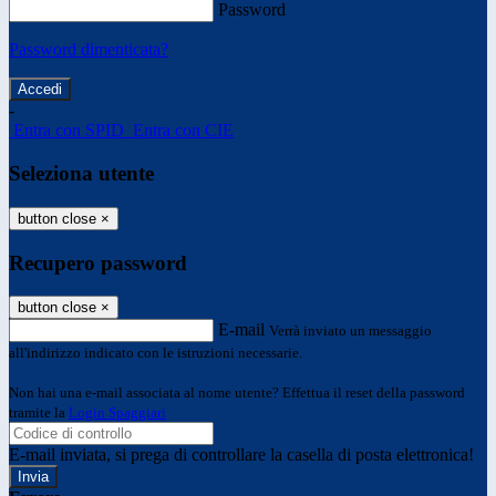
Password
Password dimenticata?
-
Entra con SPID
Entra con CIE
Seleziona utente
button close
×
Recupero password
button close
×
E-mail
Verrà inviato un messaggio
all'indirizzo indicato con le istruzioni necessarie.
Non hai una e-mail associata al nome utente? Effettua il reset della password
tramite la
Login Spaggiari
E-mail inviata, si prega di controllare la casella di posta elettronica!