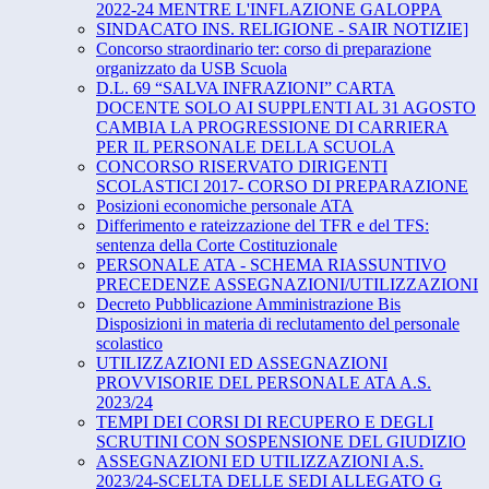
2022-24 MENTRE L'INFLAZIONE GALOPPA
SINDACATO INS. RELIGIONE - SAIR NOTIZIE]
Concorso straordinario ter: corso di preparazione
organizzato da USB Scuola
D.L. 69 “SALVA INFRAZIONI” CARTA
DOCENTE SOLO AI SUPPLENTI AL 31 AGOSTO
CAMBIA LA PROGRESSIONE DI CARRIERA
PER IL PERSONALE DELLA SCUOLA
CONCORSO RISERVATO DIRIGENTI
SCOLASTICI 2017- CORSO DI PREPARAZIONE
Posizioni economiche personale ATA
Differimento e rateizzazione del TFR e del TFS:
sentenza della Corte Costituzionale
PERSONALE ATA - SCHEMA RIASSUNTIVO
PRECEDENZE ASSEGNAZIONI/UTILIZZAZIONI
Decreto Pubblicazione Amministrazione Bis
Disposizioni in materia di reclutamento del personale
scolastico
UTILIZZAZIONI ED ASSEGNAZIONI
PROVVISORIE DEL PERSONALE ATA A.S.
2023/24
TEMPI DEI CORSI DI RECUPERO E DEGLI
SCRUTINI CON SOSPENSIONE DEL GIUDIZIO
ASSEGNAZIONI ED UTILIZZAZIONI A.S.
2023/24-SCELTA DELLE SEDI ALLEGATO G