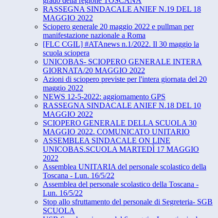
grado della regione TOSCANA
RASSEGNA SINDACALE ANIEF N.19 DEL 18
MAGGIO 2022
Sciopero generale 20 maggio 2022 e pullman per
manifestazione nazionale a Roma
[FLC CGIL] #ATAnews n.1/2022. Il 30 maggio la
scuola sciopera
UNICOBAS- SCIOPERO GENERALE INTERA
GIORNATA/20 MAGGIO 2022
Azioni di sciopero previste per l'intera giornata del 20
maggio 2022
NEWS 12-5-2022: aggiornamento GPS
RASSEGNA SINDACALE ANIEF N.18 DEL 10
MAGGIO 2022
SCIOPERO GENERALE DELLA SCUOLA 30
MAGGIO 2022. COMUNICATO UNITARIO
ASSEMBLEA SINDACALE ON LINE
UNICOBAS.SCUOLA MARTEDÌ 17 MAGGIO
2022
Assemblea UNITARIA del personale scolastico della
Toscana - Lun. 16/5/22
Assemblea del personale scolastico della Toscana -
Lun. 16/5/22
Stop allo sfruttamento del personale di Segreteria- SGB
SCUOLA