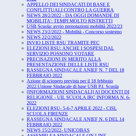
APPELLO DEI SINDACATI DI BASE E
CONFLITTUALI CONTRO LA GUERRA
NEWS 28/2/2022 - DA OGGI DOMANDE DI
MOBILITA': TEMPI MOLTO RISTRETTI
USB Scuola: avvio prenotazioni mobilità 2022/23
NEWS 23/2/2022 - Mobilità - Concorso sostegno
NEWS 22/2/2022
INVIO LISTE RSU TRAMITE PEC
ELEZIONI RSU: ANCHE I SOSPESI DAL
SERVIZIO POSSONO VOTARE
PRECISAZIONI IN MERITO ALLA
PRESENTAZIONE DELLE LISTE RSU
RASSEGNA SINDACALE ANIEF N. 7 DEL 18
FEBBRAIO 2022
Azione di sciopero prevista per il 18 febbraio
2022.Unione Sindacale di base USB P.I. Scuola
[INFORMAZIONI SINDACALI] AI DOCENTI DI
RELIGIONE - UIL SCUOLA IRC INFORMA N. 6-
2022
ELEZIONI RSU- 5-6-7 APRILE 2022 - CISL
SCUOLA FIRENZE
RASSEGNA SINDACALE ANIEF N. 6 DEL 14
FEBBRAIO 2022
NEWS 15/2/2022- UNICOBAS
ASSEMBLEA SINDACALE ON LINE