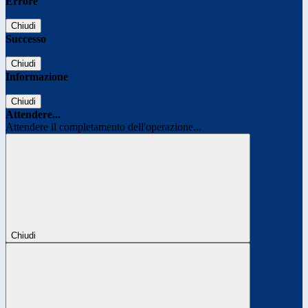
Errore
Chiudi
Successo
Chiudi
Informazione
Chiudi
Attendere...
Attendere il completamento dell'operazione...
Chiudi