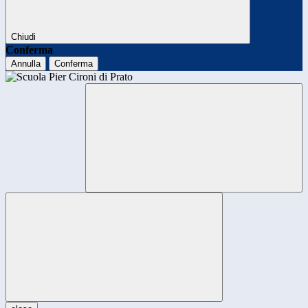
Chiudi
Conferma
Annulla
Conferma