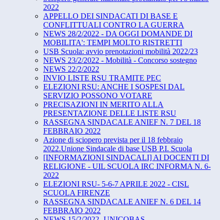
2022
APPELLO DEI SINDACATI DI BASE E
CONFLITTUALI CONTRO LA GUERRA
NEWS 28/2/2022 - DA OGGI DOMANDE DI
MOBILITA': TEMPI MOLTO RISTRETTI
USB Scuola: avvio prenotazioni mobilità 2022/23
NEWS 23/2/2022 - Mobilità - Concorso sostegno
NEWS 22/2/2022
INVIO LISTE RSU TRAMITE PEC
ELEZIONI RSU: ANCHE I SOSPESI DAL
SERVIZIO POSSONO VOTARE
PRECISAZIONI IN MERITO ALLA
PRESENTAZIONE DELLE LISTE RSU
RASSEGNA SINDACALE ANIEF N. 7 DEL 18
FEBBRAIO 2022
Azione di sciopero prevista per il 18 febbraio
2022.Unione Sindacale di base USB P.I. Scuola
[INFORMAZIONI SINDACALI] AI DOCENTI DI
RELIGIONE - UIL SCUOLA IRC INFORMA N. 6-
2022
ELEZIONI RSU- 5-6-7 APRILE 2022 - CISL
SCUOLA FIRENZE
RASSEGNA SINDACALE ANIEF N. 6 DEL 14
FEBBRAIO 2022
NEWS 15/2/2022- UNICOBAS