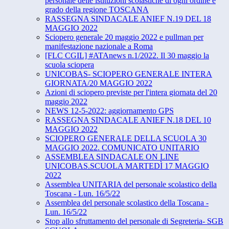
personale delle istituzioni scolastiche di ogni ordine e
grado della regione TOSCANA
RASSEGNA SINDACALE ANIEF N.19 DEL 18
MAGGIO 2022
Sciopero generale 20 maggio 2022 e pullman per
manifestazione nazionale a Roma
[FLC CGIL] #ATAnews n.1/2022. Il 30 maggio la
scuola sciopera
UNICOBAS- SCIOPERO GENERALE INTERA
GIORNATA/20 MAGGIO 2022
Azioni di sciopero previste per l'intera giornata del 20
maggio 2022
NEWS 12-5-2022: aggiornamento GPS
RASSEGNA SINDACALE ANIEF N.18 DEL 10
MAGGIO 2022
SCIOPERO GENERALE DELLA SCUOLA 30
MAGGIO 2022. COMUNICATO UNITARIO
ASSEMBLEA SINDACALE ON LINE
UNICOBAS.SCUOLA MARTEDÌ 17 MAGGIO
2022
Assemblea UNITARIA del personale scolastico della
Toscana - Lun. 16/5/22
Assemblea del personale scolastico della Toscana -
Lun. 16/5/22
Stop allo sfruttamento del personale di Segreteria- SGB