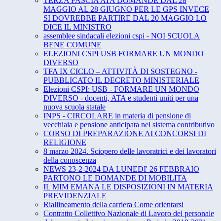
TERZA FASCIA ATA DOMANDE DAL 28
MAGGIO AL 28 GIUGNO PER LE GPS INVECE
SI DOVREBBE PARTIRE DAL 20 MAGGIO LO
DICE IL MINISTRO
assemblee sindacali elezioni cspi - NOI SCUOLA
BENE COMUNE
ELEZIONI CSPI USB FORMARE UN MONDO
DIVERSO
TFA IX CICLO – ATTIVITÀ DI SOSTEGNO -
PUBBLICATO IL DECRETO MINISTERIALE
Elezioni CSPI: USB - FORMARE UN MONDO
DIVERSO - docenti, ATA e studenti uniti per una
nuova scuola statale
INPS - CIRCOLARE in materia di pensione di
vecchiaia e pensione anticipata nel sistema contributivo
CORSO DI PREPARAZIONE AI CONCORSI DI
RELIGIONE
8 marzo 2024. Sciopero delle lavoratrici e dei lavoratori
della conoscenza
NEWS 23-2-2024 DA LUNEDI' 26 FEBBRAIO
PARTONO LE DOMANDE DI MOBILITA
IL MIM EMANA LE DISPOSIZIONI IN MATERIA
PREVIDENZIALE
Riallineamento della carriera Come orientarsi
Contratto Collettivo Nazionale di Lavoro del personale