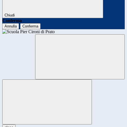
Chiudi
Conferma
Annulla
Conferma