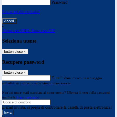
Password
Password dimenticata?
-
Entra con SPID
Entra con CIE
Seleziona utente
button close
×
Recupero password
button close
×
E-mail
Verrà inviato un messaggio
all'indirizzo indicato con le istruzioni necessarie.
Non hai una e-mail associata al nome utente? Effettua il reset della password
tramite la
Login Spaggiari
E-mail inviata, si prega di controllare la casella di posta elettronica!