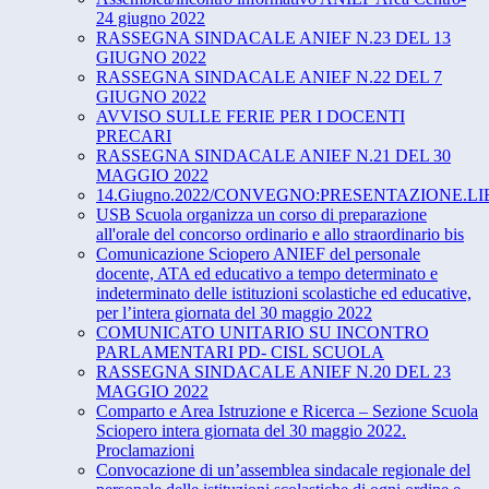
24 giugno 2022
RASSEGNA SINDACALE ANIEF N.23 DEL 13
GIUGNO 2022
RASSEGNA SINDACALE ANIEF N.22 DEL 7
GIUGNO 2022
AVVISO SULLE FERIE PER I DOCENTI
PRECARI
RASSEGNA SINDACALE ANIEF N.21 DEL 30
MAGGIO 2022
14.Giugno.2022/CONVEGNO:PRESENTAZIONE.LIBRO"L’in
USB Scuola organizza un corso di preparazione
all'orale del concorso ordinario e allo straordinario bis
Comunicazione Sciopero ANIEF del personale
docente, ATA ed educativo a tempo determinato e
indeterminato delle istituzioni scolastiche ed educative,
per l’intera giornata del 30 maggio 2022
COMUNICATO UNITARIO SU INCONTRO
PARLAMENTARI PD- CISL SCUOLA
RASSEGNA SINDACALE ANIEF N.20 DEL 23
MAGGIO 2022
Comparto e Area Istruzione e Ricerca – Sezione Scuola
Sciopero intera giornata del 30 maggio 2022.
Proclamazioni
Convocazione di un’assemblea sindacale regionale del