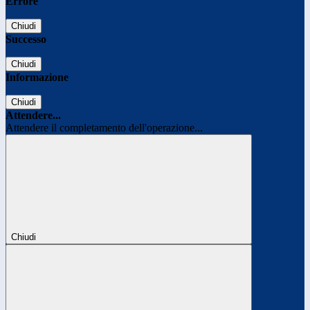
Errore
Chiudi
Successo
Chiudi
Informazione
Chiudi
Attendere...
Attendere il completamento dell'operazione...
Chiudi