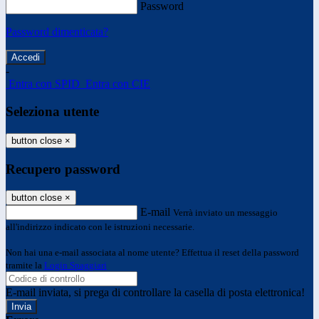
Password
Password dimenticata?
-
Entra con SPID
Entra con CIE
Seleziona utente
button close
×
Recupero password
button close
×
E-mail
Verrà inviato un messaggio
all'indirizzo indicato con le istruzioni necessarie.
Non hai una e-mail associata al nome utente? Effettua il reset della password
tramite la
Login Spaggiari
E-mail inviata, si prega di controllare la casella di posta elettronica!