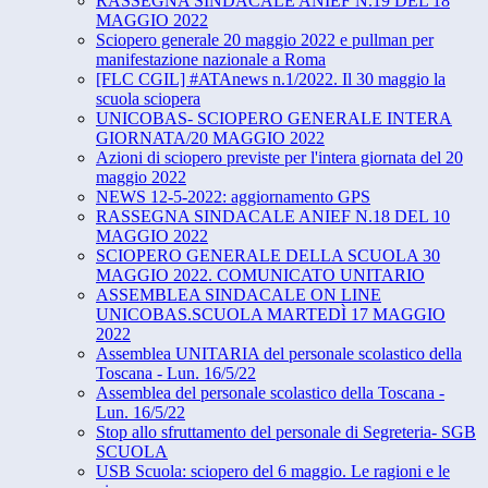
RASSEGNA SINDACALE ANIEF N.19 DEL 18
MAGGIO 2022
Sciopero generale 20 maggio 2022 e pullman per
manifestazione nazionale a Roma
[FLC CGIL] #ATAnews n.1/2022. Il 30 maggio la
scuola sciopera
UNICOBAS- SCIOPERO GENERALE INTERA
GIORNATA/20 MAGGIO 2022
Azioni di sciopero previste per l'intera giornata del 20
maggio 2022
NEWS 12-5-2022: aggiornamento GPS
RASSEGNA SINDACALE ANIEF N.18 DEL 10
MAGGIO 2022
SCIOPERO GENERALE DELLA SCUOLA 30
MAGGIO 2022. COMUNICATO UNITARIO
ASSEMBLEA SINDACALE ON LINE
UNICOBAS.SCUOLA MARTEDÌ 17 MAGGIO
2022
Assemblea UNITARIA del personale scolastico della
Toscana - Lun. 16/5/22
Assemblea del personale scolastico della Toscana -
Lun. 16/5/22
Stop allo sfruttamento del personale di Segreteria- SGB
SCUOLA
USB Scuola: sciopero del 6 maggio. Le ragioni e le