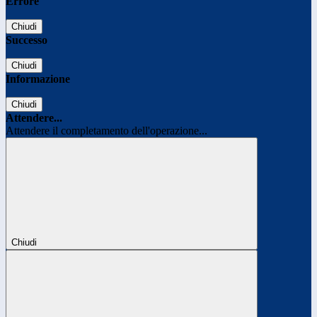
Errore
Chiudi
Successo
Chiudi
Informazione
Chiudi
Attendere...
Attendere il completamento dell'operazione...
Chiudi