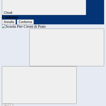
Chiudi
Conferma
Annulla
Conferma