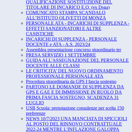
QUALIFICAZIONE SOSTITUZIONE DEL
TITOLARE DI INCARICO E.Q. (ex Dsga)
COMUNICATO STAMPA SCANDALO
ALL’ISTITUTO OLIVETTI DI MONZA
PERSONALE ATA - INCARICHI DI SUPPLENZA -
EFFETTI SANZIONATORI E ALTRE
CASISTICHE
INCARICHI DI SUPPLENZA - PERSONALE
DOCENTE e ATA - A.S. 2023/24
Assemblea presentazione concorso straordinario ter
PRESA SERVIZIO 1 SETTEMBRE
GUIDA ALL'ASSEGNAZIONE DEL PERSONALE
DOCENTE ALLE CLASSI
LE CRITICITA’ DEL NUOVO ORDINAMENTO
PROFESSIONALE PERSONALE ATA
Procedura straordinaria da GPS I fascia sostegno
PARTONO LE DOMANDE DI SUPPLENZA DA
GPS E GAE E DI IMMISSIONE IN RUOLO DA
PRIMA FASCIA SOSTEGNO, SCADENZA 31
LUGLIO
USB Scuola: prenotazione consulenze per scelta 150
preferenze
NEWS 10/7/2023 UNA MANCIATA DI SPICCIOLI
AL POSTO DEL RINNOVO CONTRATTUALE
2022-24 MENTRE L'INFLAZIONE GALOPPA