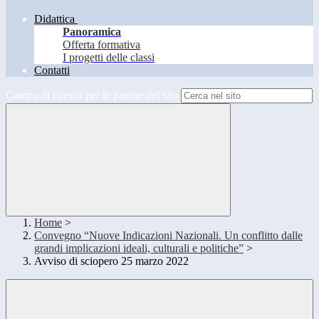
Didattica
Panoramica
Offerta formativa
I progetti delle classi
Contatti
Campo di ricerca per le pagine del sito
Home
>
Convegno “Nuove Indicazioni Nazionali. Un conflitto dalle
grandi implicazioni ideali, culturali e politiche”
>
Avviso di sciopero 25 marzo 2022