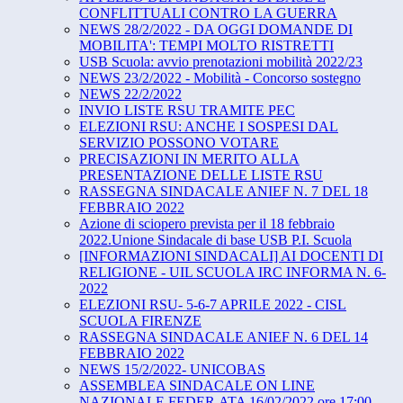
CONFLITTUALI CONTRO LA GUERRA
NEWS 28/2/2022 - DA OGGI DOMANDE DI
MOBILITA': TEMPI MOLTO RISTRETTI
USB Scuola: avvio prenotazioni mobilità 2022/23
NEWS 23/2/2022 - Mobilità - Concorso sostegno
NEWS 22/2/2022
INVIO LISTE RSU TRAMITE PEC
ELEZIONI RSU: ANCHE I SOSPESI DAL
SERVIZIO POSSONO VOTARE
PRECISAZIONI IN MERITO ALLA
PRESENTAZIONE DELLE LISTE RSU
RASSEGNA SINDACALE ANIEF N. 7 DEL 18
FEBBRAIO 2022
Azione di sciopero prevista per il 18 febbraio
2022.Unione Sindacale di base USB P.I. Scuola
[INFORMAZIONI SINDACALI] AI DOCENTI DI
RELIGIONE - UIL SCUOLA IRC INFORMA N. 6-
2022
ELEZIONI RSU- 5-6-7 APRILE 2022 - CISL
SCUOLA FIRENZE
RASSEGNA SINDACALE ANIEF N. 6 DEL 14
FEBBRAIO 2022
NEWS 15/2/2022- UNICOBAS
ASSEMBLEA SINDACALE ON LINE
NAZIONALE FEDER.ATA 16/02/2022 ore 17:00 -